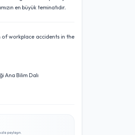
ızın en büyük teminatıdır.
 of workplace accidents in the
ği Ana Bilim Dalı
zla paylaşın.