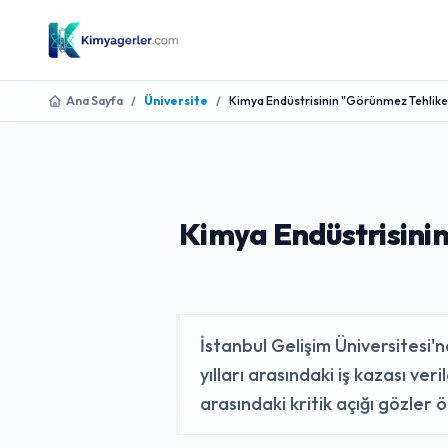
Ana Sayfa
/
Üniversite
/
Kimya Endüstrisinin "Görünmez Tehlikeler
Kimya Endüstrisinin
İstanbul Gelişim Üniversitesi'
yılları arasındaki iş kazası ver
arasındaki kritik açığı gözler 