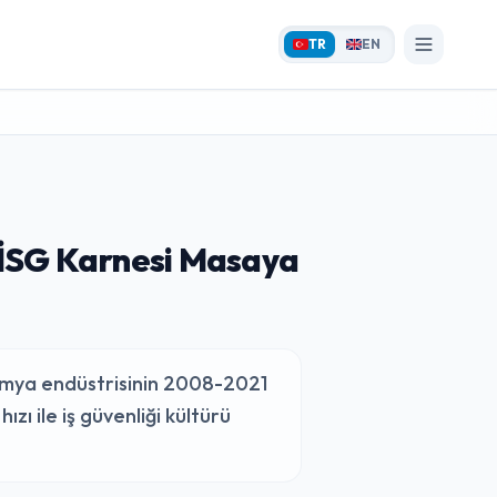
TR
EN
k İSG Karnesi Masaya
 kimya endüstrisinin 2008-2021
ızı ile iş güvenliği kültürü