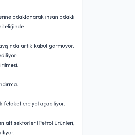
erine odaklanarak insan odaklı
niteliğinde.
layışında artık kabul görmüyor.
diliyor:
irilmesi.
andırma.
 felaketlere yol açabiliyor.
 alt sektörler (Petrol ürünleri,
tlıyor.