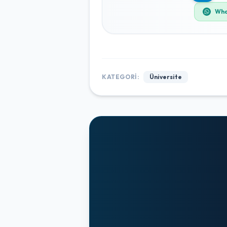
Wha
KATEGORI:
Üniversite