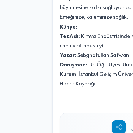
büyümesine katkı sağlayan bu 
Emeğinize, kaleminize sağlık.
Künye:
Tez Adı:
Kimya Endüstrisinde M
chemical industry)
Yazar:
Sebghatullah Safwan
Danışman:
Dr. Öğr. Üyesi Ümi
Kurum:
İstanbul Gelişim Ünivers
Haber Kaynağı
M