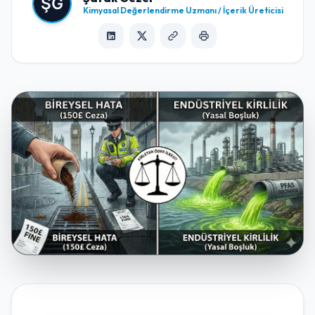
Kimyasal Değerlendirme Uzmanı / İçerik Üreticisi