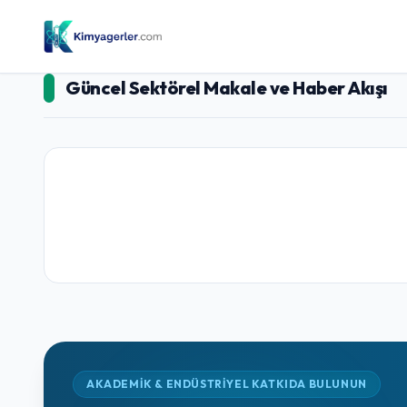
Güncel Sektörel Makale ve Haber Akışı
AKADEMİK & ENDÜSTRİYEL KATKIDA BULUNUN