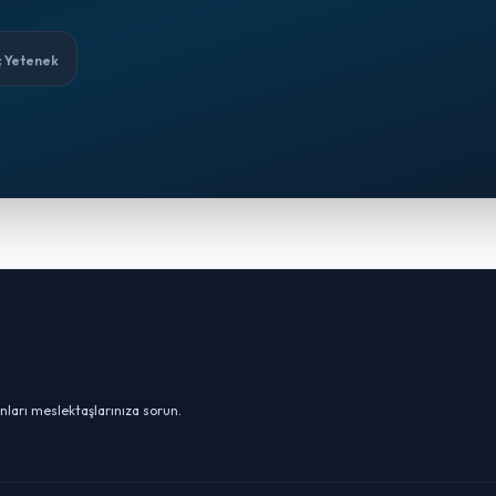
ç Yetenek
nları meslektaşlarınıza sorun.