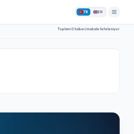
TR
EN
Toplam 0 haber/makale listeleniyor