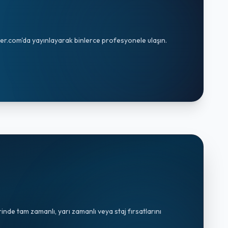
erler.com'da yayınlayarak binlerce profesyonele ulaşın.
de tam zamanlı, yarı zamanlı veya staj fırsatlarını