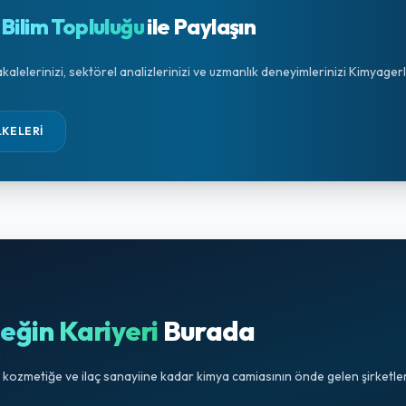
Bilim Topluluğu
ile Paylaşın
makalelerinizi, sektörel analizlerinizi ve uzmanlık deneyimlerinizi Kimyag
LKELERI
eğin Kariyeri
Burada
ozmetiğe ve ilaç sanayiine kadar kimya camiasının önde gelen şirketlerin