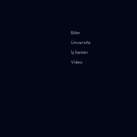
Bilim
Üniversite
İş İlanları
Video