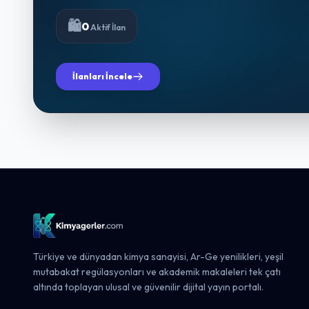
🛍️
0
Aktif İlan
İlanları İncele
Türkiye ve dünyadan kimya sanayisi, Ar-Ge yenilikleri, yeşil
mutabakat regülasyonları ve akademik makaleleri tek çatı
altında toplayan ulusal ve güvenilir dijital yayın portalı.