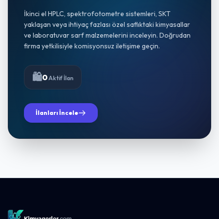
İkinci el HPLC, spektrofotometre sistemleri, SKT
yaklaşan veya ihtiyaç fazlası özel saflıktaki kimyasallar
ve laboratuvar sarf malzemelerini inceleyin. Doğrudan
firma yetkilisiyle komisyonsuz iletişime geçin.
🛍️
0
Aktif İlan
İlanları İncele