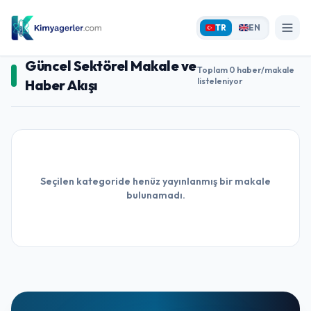
TR
EN
Güncel Sektörel Makale ve
Toplam 0 haber/makale
listeleniyor
Haber Akışı
Seçilen kategoride henüz yayınlanmış bir makale
bulunamadı.