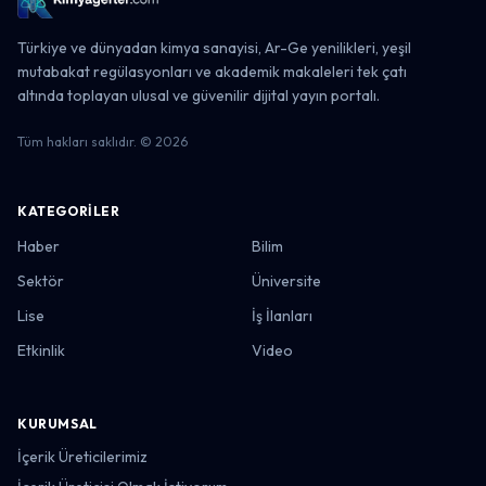
Türkiye ve dünyadan kimya sanayisi, Ar-Ge yenilikleri, yeşil
mutabakat regülasyonları ve akademik makaleleri tek çatı
altında toplayan ulusal ve güvenilir dijital yayın portalı.
Tüm hakları saklıdır. © 2026
KATEGORILER
Haber
Bilim
Sektör
Üniversite
Lise
İş İlanları
Etkinlik
Video
KURUMSAL
İçerik Üreticilerimiz