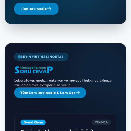
İlanları İncele
BEYİN FIRTINASI NOKTASI
Laboratuvar, analiz, reaksiyon ve mevzuat hakkında aklınıza
takılanları meslektaşlarınıza sorun.
Tüm Soruları İncele & Soru Sor
Genel Kimya
YAYINDA