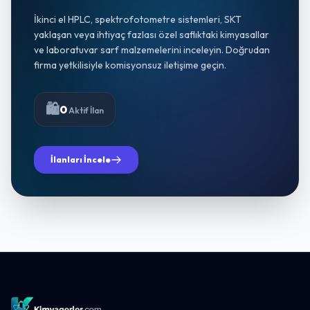
İkinci el HPLC, spektrofotometre sistemleri, SKT
yaklaşan veya ihtiyaç fazlası özel saflıktaki kimyasallar
ve laboratuvar sarf malzemelerini inceleyin. Doğrudan
firma yetkilisiyle komisyonsuz iletişime geçin.
🛍️
0
Aktif İlan
İlanları İncele