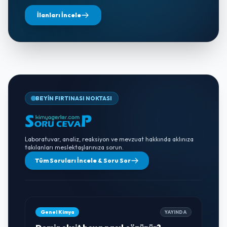
İlanları İncele
BEYİN FIRTINASI NOKTASI
Laboratuvar, analiz, reaksiyon ve mevzuat hakkında aklınıza
takılanları meslektaşlarınıza sorun.
Tüm Soruları İncele & Soru Sor
Genel Kimya
YAYINDA