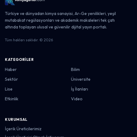
Türkiye ve dünyadan kimya sanayisi, Ar-Ge yenilikleri, yeşil
mutabakat regülasyonları ve akademik makaleleri tek çatı
altında toplayan ulusal ve güvenilir dijital yayın portalı.
Tüm hakları saklıdır. © 2026
KATEGORILER
Haber
Bilim
Sektör
Üniversite
Lise
İş İlanları
Etkinlik
Video
KURUMSAL
İçerik Üreticilerimiz